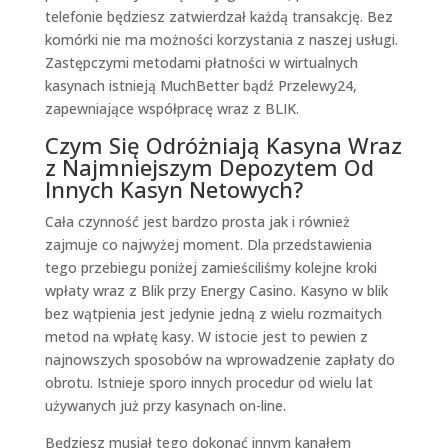
telefonie będziesz zatwierdzał każdą transakcję. Bez
komórki nie ma możności korzystania z naszej usługi.
Zastępczymi metodami płatności w wirtualnych
kasynach istnieją MuchBetter bądź Przelewy24,
zapewniające współpracę wraz z BLIK.
Czym Się Odróżniają Kasyna Wraz
z Najmniejszym Depozytem Od
Innych Kasyn Netowych?
Cała czynność jest bardzo prosta jak i również
zajmuje co najwyżej moment. Dla przedstawienia
tego przebiegu poniżej zamieściliśmy kolejne kroki
wpłaty wraz z Blik przy Energy Casino. Kasyno w blik
bez wątpienia jest jedynie jedną z wielu rozmaitych
metod na wpłatę kasy. W istocie jest to pewien z
najnowszych sposobów na wprowadzenie zapłaty do
obrotu. Istnieje sporo innych procedur od wielu lat
używanych już przy kasynach on-line.
Będziesz musiał tego dokonać innym kanałem