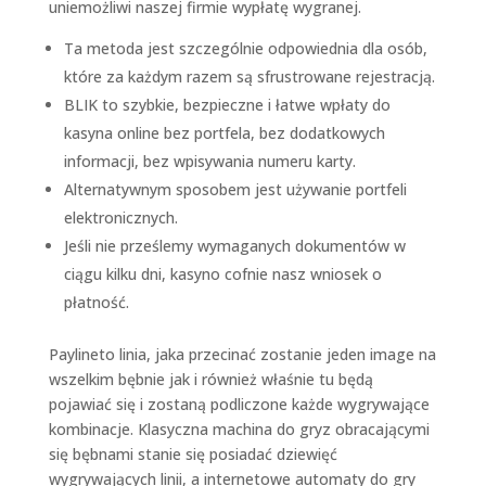
uniemożliwi naszej firmie wypłatę wygranej.
Ta metoda jest szczególnie odpowiednia dla osób,
które za każdym razem są sfrustrowane rejestracją.
BLIK to szybkie, bezpieczne i łatwe wpłaty do
kasyna online bez portfela, bez dodatkowych
informacji, bez wpisywania numeru karty.
Alternatywnym sposobem jest używanie portfeli
elektronicznych.
Jeśli nie prześlemy wymaganych dokumentów w
ciągu kilku dni, kasyno cofnie nasz wniosek o
płatność.
Paylineto linia, jaka przecinać zostanie jeden image na
wszelkim bębnie jak i również właśnie tu będą
pojawiać się i zostaną podliczone każde wygrywające
kombinacje. Klasyczna machina do gryz obracającymi
się bębnami stanie się posiadać dziewięć
wygrywających linii, a internetowe automaty do gry