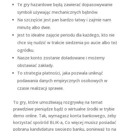
Te gry hazardowe będą zawierać dopasowywanie
symboli używając mechanicznych bębnów.
Na szczęście jest pan bardzo łatwy i zajmie nam
minutę albo dwie.
Jest to idealne zajęcie periodu dla każdego, kto nie
chce się nudzić w trakcie siedzenia po aucie albo też
ogródku.
Nasze konto zostanie doładowane i możemy
obstawiać zakłady.
To strategia płatności, jaka pozwala uniknąć
podawania danych empirycznych osobowych w
czasie realizacji sprawie.
To gry, które umozliwiają rozgrywkę na temat
prawdziwe pieniądze bądź o wirtualne środki w trybie
demo online. Tak, wymagasz konta bankowego, żeby
korzystać spośród BLIK-a, Co więcej musisz posiadać
pobraną kandydaturę swojego banku, ponieważ to na