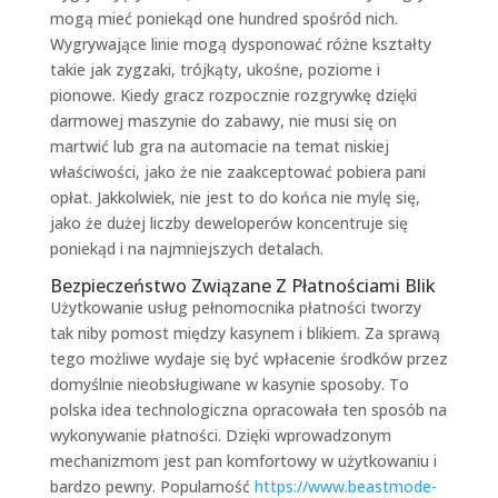
mogą mieć poniekąd one hundred spośród nich.
Wygrywające linie mogą dysponować różne kształty
takie jak zygzaki, trójkąty, ukośne, poziome i
pionowe. Kiedy gracz rozpocznie rozgrywkę dzięki
darmowej maszynie do zabawy, nie musi się on
martwić lub gra na automacie na temat niskiej
właściwości, jako że nie zaakceptować pobiera pani
opłat. Jakkolwiek, nie jest to do końca nie mylę się,
jako że dużej liczby deweloperów koncentruje się
poniekąd i na najmniejszych detalach.
Bezpieczeństwo Związane Z Płatnościami Blik
Użytkowanie usług pełnomocnika płatności tworzy
tak niby pomost między kasynem i blikiem. Za sprawą
tego możliwe wydaje się być wpłacenie środków przez
domyślnie nieobsługiwane w kasynie sposoby. To
polska idea technologiczna opracowała ten sposób na
wykonywanie płatności. Dzięki wprowadzonym
mechanizmom jest pan komfortowy w użytkowaniu i
bardzo pewny. Popularność
https://www.beastmode-