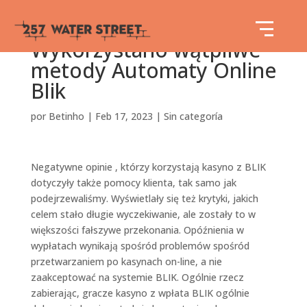
Wykorzystano wątpliwe
metody Automaty Online
Blik
por
Betinho
|
Feb 17, 2023
|
Sin categoría
Negatywne opinie , którzy korzystają kasyno z BLIK
dotyczyły także pomocy klienta, tak samo jak
podejrzewaliśmy. Wyświetlały się też krytyki, jakich
celem stało długie wyczekiwanie, ale zostały to w
większości fałszywe przekonania. Opóźnienia w
wypłatach wynikają spośród problemów spośród
przetwarzaniem po kasynach on-line, a nie
zaakceptować na systemie BLIK. Ogólnie rzecz
zabierając, gracze kasyno z wpłata BLIK ogólnie