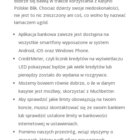
dobrze się bawią w trakcie korzystania z kasyno
Polskie Blik. Chociaż dzierży swoje niedoskonałości,
nie jest to nic zniszczony ani coś, co wolno by nazwać
łamaczem ugód.
Aplikacja bankowa zawsze jest dostępna na
wszystkie smartfony wyposażone w system
Android, iOS oraz Windows Phone.
CreditMeter, czyli licznik kredytów na wyświetlaczu
LED pokazywać będzie jak wiele kredytów lub
pieniędzy zostało do wydania w rozgrywce.
Możemy bowiem równie dobrze, o ile w danym
kasynie jest możliwy, skorzystać z Muchbetter.
Aby sprawdzić jakie limity obowiązują na twoim
koncie, musisz skontaktować się ze swoim bankiem
lub sprawdzić ustalone limity w bankowości
internetowej w ustawieniach.
Pomimo naszych przestróg, wciąż słyszymy o
graczach, którzy padli ofiarą nieuczciwych